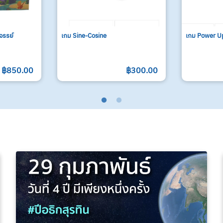
รรย์
เกม Sine-Cosine
เกม Power U
฿850.00
฿300.00