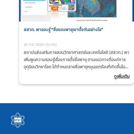
สสวท. พารอบรู้ “ชื่อของพายุเขาตั้งกันอย่างไร”
24 ก.ย. 2024 (11:46)
สถาบันส่งเสริมการสอนวิทยาศาสตร์และเทคโนโลยี (สสวท.) พา
เพิ่มพูนความรอบรู้เรื่องการตั้งชื่อพายุ ตามแนวทางที่องค์การ
อุตุนิยมวิทยาโลก ได้กำหนดรายชื่อพายุหมุนเขตร้อนที่เกิดขึ้นใน
บริเวณมหาสมุทรแปซิฟิก ด้านตะวันตกและ
ดูเพิ่มเติม