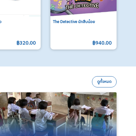
p
The Detective นักสืบน้อย
฿320.00
฿940.00
ดูทั้งหมด