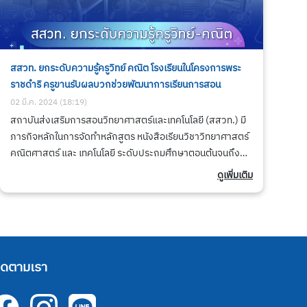
สสวท. ยกระดับความรู้ครูวิทย์ คณิต โรงเรียนในโครงการพระ
ราชดำริ ครูขานรับผลบวกช่วยพัฒนาการเรียนการสอน
02 มี.ค. 2024 (18:19)
สถาบันส่งเสริมการสอนวิทยาศาสตร์และเทคโนโลยี (สสวท.) มี
ภารกิจหลักในการจัดทำหลักสูตร หนังสือเรียนวิชาวิทยาศาสตร์
คณิตศาสตร์ และ เทคโนโลยี ระดับประถมศึกษาตอนต้นจนถึง
มัธยมศึกษาตอนปลาย พัฒนาศักยภาพครูและสื่อการเรียนการ
ดูเพิ่มเติม
สอนให้สอดคล้องกับมาตรฐานการเรียนรู้และตัวชี้วัด เพื่อสร้าง
สมรรถนะให้ผู้เรียนรู้เท่าทันและแข่งขันได้ในระดับสากล
ิดตามเรา