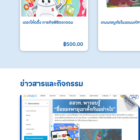
เดอะโค้ดดิ้ง ภารกิจพิชิตอะตอม
เกมผจญภัยในแดนมหัศจ
฿500.00
ข่าวสารและกิจกรรม