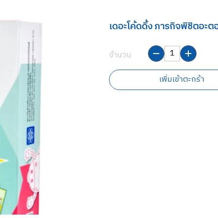
เดอะโค้ดดิ้ง ภารกิจพิชิตอะต
จำนวน
เพิ่มเข้าตะกร้า