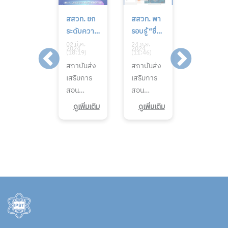
29
สสวท. ยก
สสวท. พา
29
กุมภาพันธ์
ระดับความ
รอบรู้ “ชื่อ
กุมภาพันธ์
วันที่ 4 ปีมี
รู้ครูวิทย์
ของพายุ
วันที่ 4 ปีมี
02 มี.ค.
02 มี.ค.
24 ก.ย.
02 มี.ค.
2024
2024
2024
2024
(17:00)
(18:19)
(11:46)
(17:00)
ครั้ง
คณิต
เขาตั้งกัน
ครั้ง
29
สถาบันส่ง
สถาบันส่ง
29
เดียว29
โรงเรียนใน
อย่างไร”
เดียว29
กุมภาพันธ์
เสริมการ
เสริมการ
กุมภาพันธ์
กุมภาพันธ์
โครงการ
กุมภาพันธ์
วันพิเศษ 4
สอน
สอน
วันพิเศษ 4
วันที่ 4 ปีมี
พระ
วันที่ 4 ปีมี
ปีมีครั้ง
วิทยาศาสต
วิทยาศาสต
ปีมีครั้ง
ครั้ง
ราชดำริ ครู
ครั้ง
ดูเพิ่มเติม
ดูเพิ่มเติม
ดูเพิ่มเติม
ดูเพิ่มเติ
เพื่อน ๆ งง
ร์และ
ร์และ
เพื่อน ๆ งง
เดียว29
ขานรับผล
เดียว29
กันหรือไม่
เทคโนโลยี
เทคโนโลยี
กันหรือไม่
กุมภาพันธ์
บวกช่วย
กุมภาพันธ์
ว่า ทำไม
(สสวท.) มี
(สสวท.)
ว่า ทำไม
วันที่ 4 ปีมี
พัฒนาการ
วันที่ 4 ปีมี
เดือน
ภารกิจหลัก
พาเพิ่มพูน
เดือน
ครั้ง
เรียนการ
ครั้ง
กุมภาพันธ์
ในการจัด
ความรอบรู้
กุมภาพันธ์
เดียว29
สอน
เดียว29
เดือนแห่ง
ทำหลักสูตร
เรื่องการ
เดือนแห่ง
กุมภาพันธ์
กุมภาพันธ์
ความรักอัน
หนังสือ
ตั้งชื่อพายุ
ความรักอั
วันที่ 4 ปีมี
วันที่ 4 ปีมี
สดใส บาง
เรียนวิชา
ตาม
สดใส บาง
ครั้ง
ครั้ง
ปีก็มี 28 วัน
วิทยาศาสต
แนวทางที่
ปีก็มี 28 วั
เดียว29
เดียว29
บางปีก็มี
ร์
องค์การ
บางปีก็มี
กุมภาพันธ์
กุมภาพันธ์