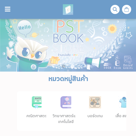
หมวดหมู่สินค้า
คณิตศาสตร์
วิทยาศาสตร์และ
บอร์ดเกม
เสื้อ สสวท.
เทคโนโลยี