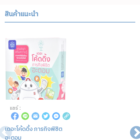
สินค้าแนะนำ
แชร์ :
เดอะโค้ดดิ้ง ภารกิจพิชิต
อะตอม