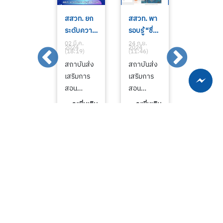
29
สสวท. ยก
สสวท. พา
29
กุมภาพันธ์
ระดับความ
รอบรู้ “ชื่อ
กุมภาพันธ์
วันที่ 4 ปีมี
รู้ครูวิทย์
ของพายุ
วันที่ 4 ปีมี
02 มี.ค.
02 มี.ค.
24 ก.ย.
02 มี.ค.
2024
2024
2024
2024
(17:00)
(18:19)
(11:46)
(17:00)
ครั้ง
คณิต
เขาตั้งกัน
ครั้ง
29
สถาบันส่ง
สถาบันส่ง
29
เดียว29
โรงเรียนใน
อย่างไร”
เดียว29
กุมภาพันธ์
เสริมการ
เสริมการ
กุมภาพันธ์
กุมภาพันธ์
โครงการ
กุมภาพันธ์
วันพิเศษ 4
สอน
สอน
วันพิเศษ 4
วันที่ 4 ปีมี
พระ
วันที่ 4 ปีมี
ปีมีครั้ง
วิทยาศาสต
วิทยาศาสต
ปีมีครั้ง
ครั้ง
ราชดำริ ครู
ครั้ง
ดูเพิ่มเติม
ดูเพิ่มเติม
ดูเพิ่มเติม
ดูเพิ่มเติ
เพื่อน ๆ งง
ร์และ
ร์และ
เพื่อน ๆ งง
เดียว29
ขานรับผล
เดียว29
กันหรือไม่
เทคโนโลยี
เทคโนโลยี
กันหรือไม่
กุมภาพันธ์
บวกช่วย
กุมภาพันธ์
ว่า ทำไม
(สสวท.) มี
(สสวท.)
ว่า ทำไม
วันที่ 4 ปีมี
พัฒนาการ
วันที่ 4 ปีมี
เดือน
ภารกิจหลัก
พาเพิ่มพูน
เดือน
ครั้ง
เรียนการ
ครั้ง
กุมภาพันธ์
ในการจัด
ความรอบรู้
กุมภาพันธ์
เดียว29
สอน
เดียว29
เดือนแห่ง
ทำหลักสูตร
เรื่องการ
เดือนแห่ง
กุมภาพันธ์
กุมภาพันธ์
ความรักอัน
หนังสือ
ตั้งชื่อพายุ
ความรักอั
วันที่ 4 ปีมี
วันที่ 4 ปีมี
สดใส บาง
เรียนวิชา
ตาม
สดใส บาง
ครั้ง
ครั้ง
ปีก็มี 28 วัน
วิทยาศาสต
แนวทางที่
ปีก็มี 28 วั
เดียว29
เดียว29
บางปีก็มี
ร์
องค์การ
บางปีก็มี
กุมภาพันธ์
กุมภาพันธ์