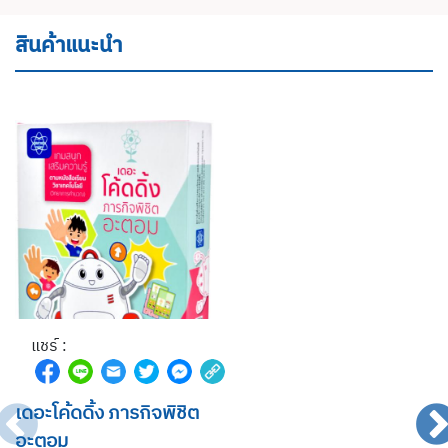
สินค้าแนะนำ
แชร์ :
เดอะโค้ดดิ้ง ภารกิจพิชิต
อะตอม