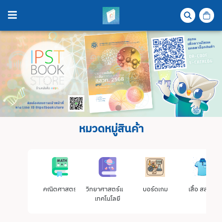
หมวดหมู่สินค้า
คณิตศาสตร์
วิทยาศาสตร์และ
บอร์ดเกม
เสื้อ สสวท.
เทคโนโลยี