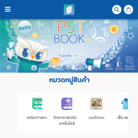
หมวดหมู่สินค้า
คณิตศาสตร์
วิทยาศาสตร์และ
บอร์ดเกม
เสื้อ สสวท.
เทคโนโลยี