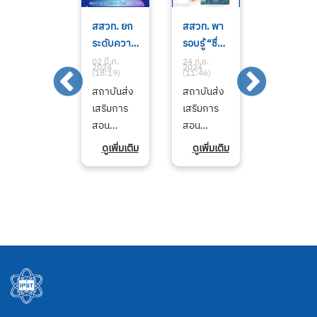
29
สสวท. ยก
สสวท. พา
29
กุมภาพันธ์
ระดับความ
รอบรู้ “ชื่อ
กุมภาพันธ์
วันที่ 4 ปีมี
รู้ครูวิทย์
ของพายุ
วันที่ 4 ปีมี
02 มี.ค.
02 มี.ค.
24 ก.ย.
02 มี.ค.
2024
2024
2024
2024
(17:00)
(18:19)
(11:46)
(17:00)
ครั้ง
คณิต
เขาตั้งกัน
ครั้ง
29
สถาบันส่ง
สถาบันส่ง
29
เดียว29
โรงเรียนใน
อย่างไร”
เดียว29
กุมภาพันธ์
เสริมการ
เสริมการ
กุมภาพันธ์
กุมภาพันธ์
โครงการ
กุมภาพันธ์
วันพิเศษ 4
สอน
สอน
วันพิเศษ 4
วันที่ 4 ปีมี
พระ
วันที่ 4 ปีมี
ปีมีครั้ง
วิทยาศาสต
วิทยาศาสต
ปีมีครั้ง
ครั้ง
ราชดำริ ครู
ครั้ง
ดูเพิ่มเติม
ดูเพิ่มเติม
ดูเพิ่มเติม
ดูเพิ่มเติ
เพื่อน ๆ งง
ร์และ
ร์และ
เพื่อน ๆ งง
เดียว29
ขานรับผล
เดียว29
กันหรือไม่
เทคโนโลยี
เทคโนโลยี
กันหรือไม่
กุมภาพันธ์
บวกช่วย
กุมภาพันธ์
ว่า ทำไม
(สสวท.) มี
(สสวท.)
ว่า ทำไม
วันที่ 4 ปีมี
พัฒนาการ
วันที่ 4 ปีมี
เดือน
ภารกิจหลัก
พาเพิ่มพูน
เดือน
ครั้ง
เรียนการ
ครั้ง
กุมภาพันธ์
ในการจัด
ความรอบรู้
กุมภาพันธ์
เดียว29
สอน
เดียว29
เดือนแห่ง
ทำหลักสูตร
เรื่องการ
เดือนแห่ง
กุมภาพันธ์
กุมภาพันธ์
ความรักอัน
หนังสือ
ตั้งชื่อพายุ
ความรักอั
วันที่ 4 ปีมี
วันที่ 4 ปีมี
สดใส บาง
เรียนวิชา
ตาม
สดใส บาง
ครั้ง
ครั้ง
ปีก็มี 28 วัน
วิทยาศาสต
แนวทางที่
ปีก็มี 28 วั
เดียว29
เดียว29
บางปีก็มี
ร์
องค์การ
บางปีก็มี
กุมภาพันธ์
กุมภาพันธ์